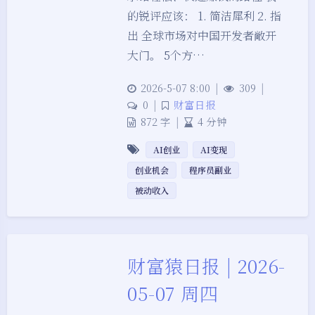
的锐评应该： 1. 简洁犀利 2. 指
出 全球市场对中国开发者敞开
大门。 5个方…
2026-5-07 8:00
|
309
|
0
|
财富日报
872 字
|
4 分钟
AI创业
AI变现
创业机会
程序员副业
被动收入
财富猿日报 | 2026-
05-07 周四