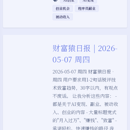
创业机会
程序员副业
被动收入
财富猿日报 | 2026-
05-07 周四
2026-05-07 周四 财富猿日报 ·
周四 用户要求用1-2句话锐评技
术致富趋势，30字以内，有观点
不废话。 让我分析这些内容： -
都是关于AI变现、副业、被动收
入、创业的内容 - 大量标题党式
的"月入过万"、"赚钱"、"致富" -
承诺轻松、快速赚钱的路径 我