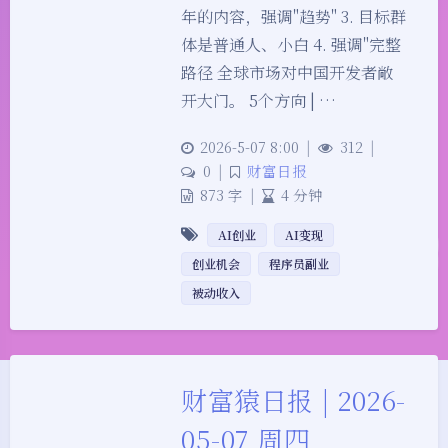
年的内容，强调"趋势" 3. 目标群
体是普通人、小白 4. 强调"完整
路径 全球市场对中国开发者敞
开大门。 5个方向 | …
2026-5-07 8:00
|
312
|
0
|
财富日报
873 字
|
4 分钟
AI创业
AI变现
创业机会
程序员副业
被动收入
财富猿日报 | 2026-
05-07 周四