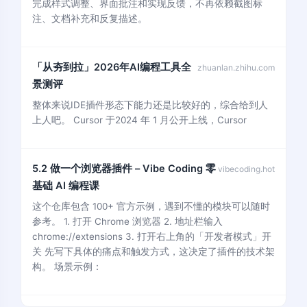
完成样式调整、界面批注和实现反馈，不再依赖截图标
注、文档补充和反复描述。
「从夯到拉」2026年AI编程工具全
zhuanlan.zhihu.com
景测评
整体来说IDE插件形态下能力还是比较好的，综合给到人
上人吧。 Cursor 于2024 年 1 月公开上线，Cursor
5.2 做一个浏览器插件 – Vibe Coding 零
vibecoding.hot
基础 AI 编程课
这个仓库包含 100+ 官方示例，遇到不懂的模块可以随时
参考。 1. 打开 Chrome 浏览器 2. 地址栏输入
chrome://extensions 3. 打开右上角的「开发者模式」开
关 先写下具体的痛点和触发方式，这决定了插件的技术架
构。 场景示例：