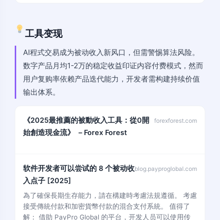
工具变现
AI程式交易成为被动收入新风口，但需警惕算法风险。
数字产品月均1-2万的稳定收益印证内容付费模式，然而
用户复购率依赖产品迭代能力，开发者需构建持续价值
输出体系。
《2025最推薦的被動收入工具：從0開
forexforest.com
始創造現金流》 – Forex Forest
软件开发者可以尝试的 8 个被动收
blog.payproglobal.com
入点子 [2025]
為了確保長期生存能力，請在構建時考慮法規遵循。 考慮
接受傳統付款和加密貨幣付款的混合支付系統。 值得了
解： 借助 PayPro Global 的平台，开发人员可以使用传