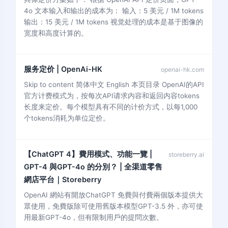
4o 文本输入和输出的成本为： 输入：5 美元 / 1M tokens
输出：15 美元 / 1M tokens 视觉处理的成本是基于图像的
宽度和高度计算的。
服务定价 | OpenAi-HK
openai-hk.com
Skip to content 简体中文 English 本页目录 OpenAI的API
官方计费模式为，按每次API请求内容和返回内容tokens
长度来定价。每个模型具有不同的计价方式，以每1,000
个tokens消耗为单位定价。
【ChatGPT 4】費用模式、功能一覽 |
storeberry.ai
GPT-4 與GPT-4o 的分別？ | 全渠道零售
網店平台｜Storeberry
OpenAI 網站有開放ChatGPT 免費與付費兩個版本提供大
眾使用，免費版除可使用舊版本模型GPT-3.5 外，亦可使
用最新GPT-4o，但有限制用戶的提問次數。