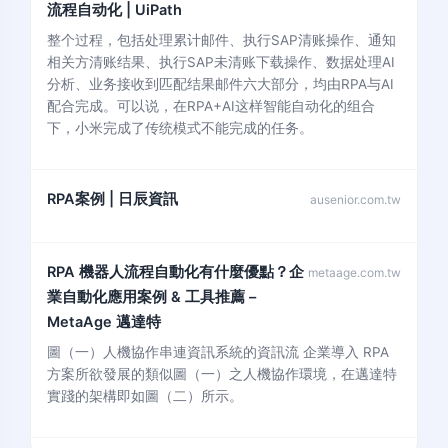
流程自动化 | UiPath
整个过程，包括处理累计邮件、执行SAP清账操作、通知
相关方清账结果、执行SAP未清账下载操作、数据处理AI
分析、业务接收到匹配结果邮件六大部分，均由RPA与AI
配合完成。可以说，在RPA+AI这样智能自动化的组合
下，小米完成了传统模式不能完成的任务。
RPA案例 | 日辰資訊
ausenior.com.tw
RPA 機器人流程自動化有什麼優點？企
metaage.com.tw
業自動化應用案例 & 工具推薦 –
MetaAge 邁達特
圖（一）人機協作串連資訊系統的資訊流 企業導入 RPA
方案所欲發展的類似圖（一）之人機協作環境，在邁達特
實踐的架構即如圖（二）所示。