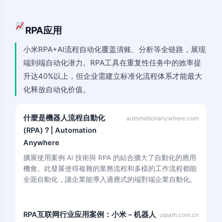
RPA应用
小米RPA+AI流程自动化覆盖清账、分析等全链路，展现
端到端自动化潜力。RPA工具在重复性任务中的效率提
升达40%以上，但企业需建立标准化流程体系才能最大
化释放自动化价值。
什麼是機器人流程自動化
automationanywhere.com
(RPA)？| Automation
Anywhere
擴展使用案例 AI 技術與 RPA 的結合擴大了自動化的應用
機會。此發展使得複雜的業務流程和多樣的工作流程都能
全面自動化，讓企業能導入適應式的端對端企業自動化。
RPA互联网行业应用案例：小米 – 机器人
uipath.com.cn