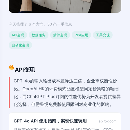
今天梳理了 6 个方向、30 条一手信息
API变现
数据服务
插件变现
RPA应用
工具变现
自动化变现
API变现
GPT-4o的输入输出成本差异达三倍，企业需权衡性价
比。OpenAI HK的计费模式凸显模型间定价策略的精细
化，而ChatGPT Plus订阅的性能优势为开发者提供差异
化选择，但需警惕免费版使用限制对商业化的影响。
GPT-4o API 使用指南，实现快速调用
apifox.com
具体定价方案如下： 根据 OpenAI API 定价页面，GPT-