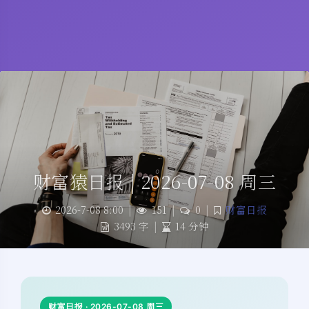
财富猿日报 | 2026-07-08 周三
2026-7-08 8:00
|
151
|
0
|
财富日报
3493 字
|
14 分钟
财富日报 · 2026-07-08 周三