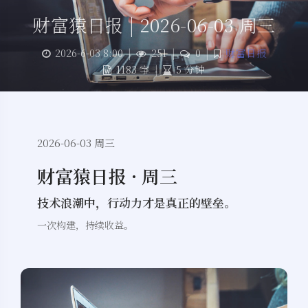
财富猿日报 | 2026-06-03 周三
2026-6-03 8:00
|
251
|
0
|
财富日报
1183 字
|
5 分钟
2026-06-03 周三
财富猿日报 · 周三
技术浪潮中，行动力才是真正的壁垒。
一次构建，持续收益。