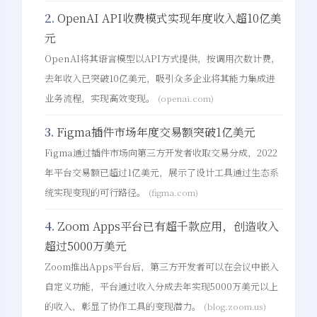
2.
OpenAI API收费模式实现年度收入超10亿美
元
OpenAI将其语言模型以API方式提供，按调用次数计费，
去年收入已突破10亿美元，吸引众多企业将其能力集成进
业务流程，实现高效变现。
(openai.com)
3.
Figma插件市场年度交易额突破1亿美元
Figma通过插件市场向第三方开发者收取交易分成，2022
年平台交易额已超过1亿美元，展示了设计工具通过生态系
统实现变现的可行路径。
(figma.com)
4.
Zoom Apps平台已有超千款应用，创造收入
超过5000万美元
Zoom推出Apps平台后，第三方开发者可以在会议中嵌入
自定义功能，平台通过收入分成去年实现5000万美元以上
的收入，彰显了协作工具的变现潜力。
(blog.zoom.us)