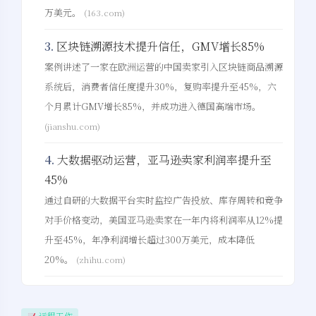
万美元。
(163.com)
3.
区块链溯源技术提升信任，GMV增长85%
案例讲述了一家在欧洲运营的中国卖家引入区块链商品溯源
系统后，消费者信任度提升30%，复购率提升至45%，六
个月累计GMV增长85%，并成功进入德国高端市场。
(jianshu.com)
4.
大数据驱动运营，亚马逊卖家利润率提升至
45%
通过自研的大数据平台实时监控广告投放、库存周转和竞争
对手价格变动，美国亚马逊卖家在一年内将利润率从12%提
升至45%，年净利润增长超过300万美元，成本降低
20%。
(zhihu.com)
远程工作