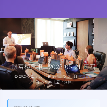
财富猿日报 | 2026-05-21 周四
2026-5-21 8:00
|
257
|
0
|
财富日报
1521 字
|
7 分钟