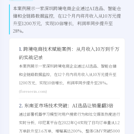
本案例展示一家深圳跨境电商企业通过AI选品、智能仓
储和全链路数据监控，在12个月内将月收入从10万元提
升至1200万元，实现10倍增长，利润率同步提升至
28%。
1.
跨境电商技术赋能案例：从月收入10万到千万
的实战记录
本案例展示一家深圳跨境电商企业通过AI选品、智能仓储
和全链路数据监控，在12个月内将月收入从10万元提升至
1200万元，实现10倍增长，利润率同步提升至28%。
(foreseein.com)
2.
东南亚市场技术突破：AI选品让销量翻3倍
通过部署机器学习模型对用户搜索行为和社交媒体热度进行
实时分析，印尼某平台在2022年Q4实现了日均订单量从1.2
万单跃升至3.6万单，增幅高达200%，整体GMV突破5000