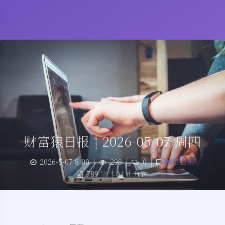
财富猿日报 | 2026-05-07 周四
2026-5-07 8:00
|
298
|
0
|
财富日报
789 字
|
4 分钟