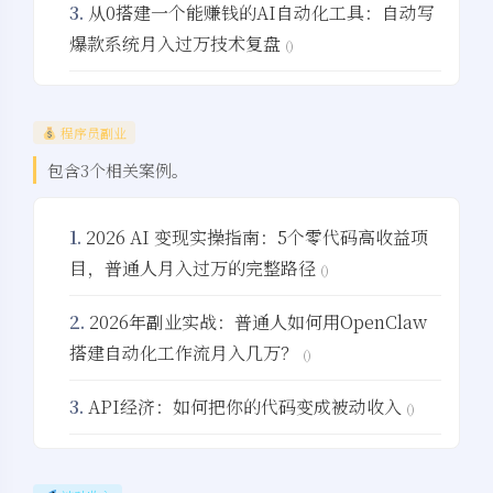
3.
从0搭建一个能赚钱的AI自动化工具：自动写
爆款系统月入过万技术复盘
()
程序员副业
包含3个相关案例。
1.
2026 AI 变现实操指南：5个零代码高收益项
目，普通人月入过万的完整路径
()
2.
2026年副业实战：普通人如何用OpenClaw
搭建自动化工作流月入几万？
()
3.
API经济：如何把你的代码变成被动收入
()