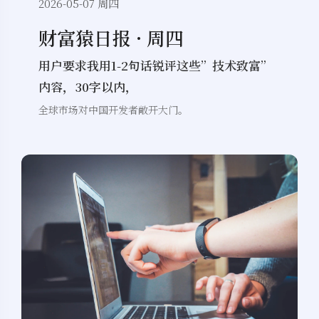
2026-05-07 周四
财富猿日报 · 周四
用户要求我用1-2句话锐评这些”技术致富”
内容，30字以内，
全球市场对中国开发者敞开大门。