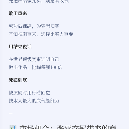
先把产品做扎实，别急着收钱
敢于重来
成功后裸辞，为梦想归零
不怕推倒重来，选择比努力重要
用结果说话
在世界顶级赛事证明自己
做出作品，比解释强100倍
死磕到底
被质疑时用行动回应
技术人最大的底气是能力
—
市场机会：张雪夺冠带来的商