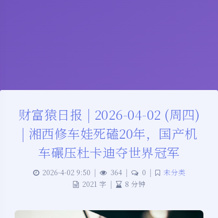
财富猿日报 | 2026-04-02 (周四)
| 湘西修车娃死磕20年，国产机
车碾压杜卡迪夺世界冠军
2026-4-02 9:50
|
364
|
0
|
未分类
2021 字
|
8 分钟