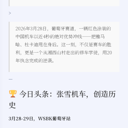
>
2026年3月28日，葡萄牙赛道，一辆红色涂装的
中国机车以近4秒的绝对优势冲线——把雅马
哈、杜卡迪甩在身后。这一刻，不仅是赛车的胜
利，更是一个从湘西山村走出的修车学徒，用20
年执念完成的逆袭。
—
今日头条：张雪机车，创造历
史
3月28-29日，WSBK葡萄牙站