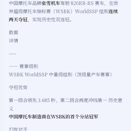
中国摩托车品牌
张雪机车
驾驶 820RR-RS 赛车，在世
界超级摩托车锦标赛（WSBK）WorldSSP 组别
连续
两天夺冠
，实现历史性双连冠。
数据
详情
——
—— 赛事级别
WSBK WorldSSP 中量级组别（顶级量产车赛事）
夺冠优势
第一回合领先 3.685 秒，第二回合再度冲线第一 历史意
义
中国摩托车制造商在WSBK的首个分站冠军
打败对手