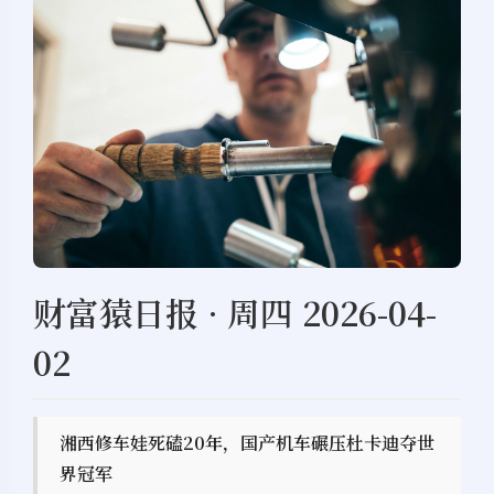
财富猿日报 · 周四 2026-04-
02
湘西修车娃死磕20年，国产机车碾压杜卡迪夺世
界冠军