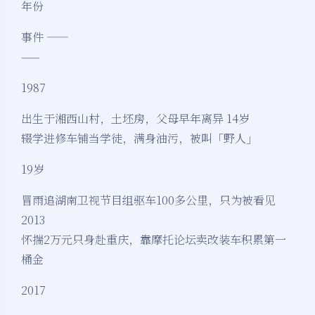
年份
事件 ——
——
1987
出生于湘西山村，土坯房，父母早年离异 14岁
辍学进修车铺当学徒，满身油污，被叫「野人」
19岁
冒雨追湖南卫视节目组驱车100多公里，只为被看见
2013
怀揣2万元只身赴重庆，靠摩托论坛卖改装车积累第一
桶金
2017