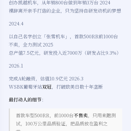
创办凯越机车，从年销800台做到年销3万台 2024
裸辞离开亲手打造的企业，只为坚持自研发动机的梦想
2024.4
以自己名字创立「张雪机车」，首款500RR前1000台
不卖，全力测试 2025
总产值7.5亿元，研发投入近7000万（研发占比9.3%）
2026.1
完成A轮融资，估值10.9亿元 2026.3
WSBK葡萄牙站
双冠
，打破欧美日数十年垄断
最打动人的细节
：
首款车型500RR，前1000台
不售卖
，只用来跑测
试，100万公里品质验证，把品质放在盈利之