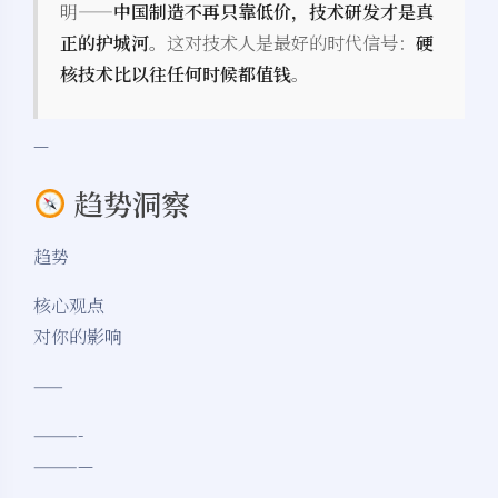
明——
中国制造不再只靠低价，技术研发才是真
正的护城河
。这对技术人是最好的时代信号：
硬
核技术比以往任何时候都值钱
。
—
趋势洞察
趋势
核心观点
对你的影响
夜间模式
——
Sans Serif
Serif
———-
浅阴影
深阴影
————