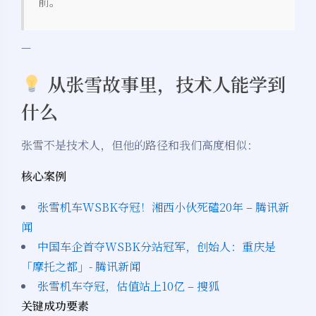
前。
—
从张雪故事里，技术人能学到
什么
张雪不是技术人，但他的路径和我们高度相似：
核心案例
张雪机车WSBK夺冠！湘西小伙死磕20年 – 腾讯新
闻
中国车企首夺WSBK分站冠军，创始人：重庆是
「摩托之都」- 腾讯新闻
张雪机车夺冠，估值站上10亿 – 搜狐
关键成功要素