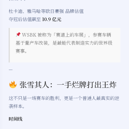
杜卡迪、雅马哈等欧日豪强 品牌估值
夺冠后估值飙至
10.9 亿元
WSBK 被称为「赛道上的车展」，参赛车辆
基于量产车改装，是最能代表制造实力的世界级
赛事。
—
张雪其人：一手烂牌打出王炸
这不只是一场赛车的胜利，更是一个普通人最真实的逆
袭样本。
时间线