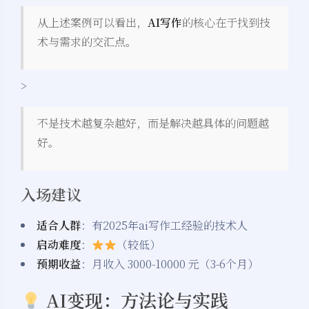
从上述案例可以看出，
AI写作
的核心在于找到技
术与需求的交汇点。
>
不是技术越复杂越好，而是解决越具体的问题越
好。
入场建议
适合人群
：有2025年ai写作工经验的技术人
启动难度
：
（较低）
预期收益
：月收入 3000-10000 元（3-6个月）
AI变现：方法论与实践