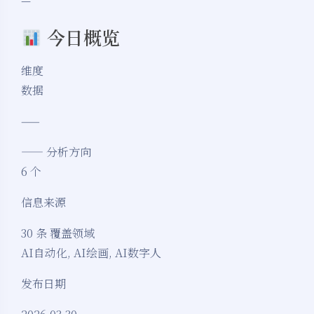
—
今日概览
维度
数据
——
—— 分析方向
6 个
信息来源
30 条 覆盖领域
AI自动化, AI绘画, AI数字人
发布日期