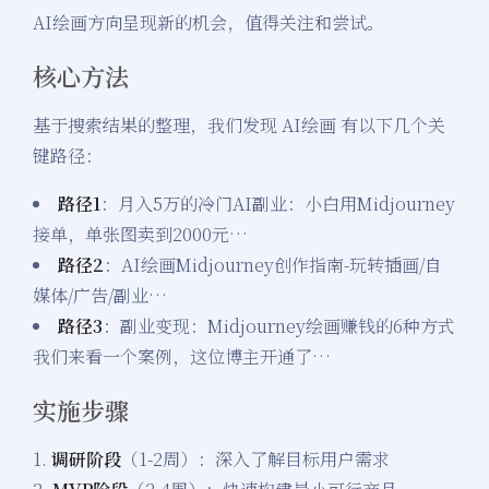
AI绘画方向呈现新的机会，值得关注和尝试。
核心方法
基于搜索结果的整理，我们发现 AI绘画 有以下几个关
键路径：
路径1
：月入5万的冷门AI副业：小白用Midjourney
接单，单张图卖到2000元…
路径2
：AI绘画Midjourney创作指南-玩转插画/自
媒体/广告/副业…
路径3
：副业变现：Midjourney绘画赚钱的6种方式
我们来看一个案例，这位博主开通了…
实施步骤
1.
调研阶段
（1-2周）：深入了解目标用户需求