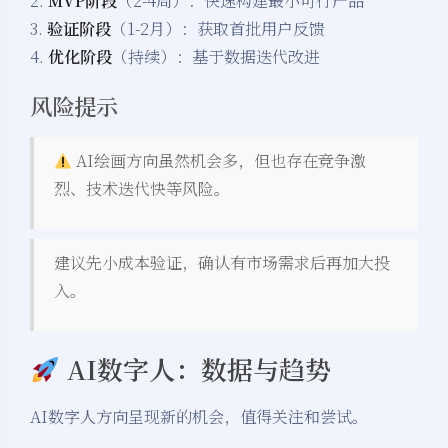
2.
MVP阶段
（2-4周）：快速构建最小可行产品
3.
验证阶段
（1-2月）：获取首批用户反馈
4.
优化阶段
（持续）：基于数据迭代改进
风险提示
AI绘画方向虽然机会多，但也存在竞争激
烈、技术迭代快等风险。
建议先小成本验证，确认有市场需求后再加大投
入。
AI数字人：数据与趋势
AI数字人方向呈现新的机会，值得关注和尝试。