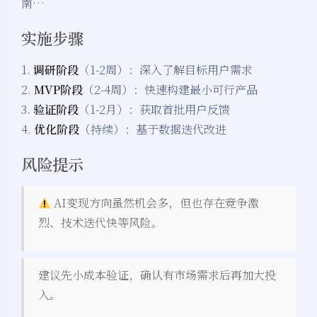
南…
实施步骤
1.
调研阶段
（1-2周）：深入了解目标用户需求
2.
MVP阶段
（2-4周）：快速构建最小可行产品
3.
验证阶段
（1-2月）：获取首批用户反馈
4.
优化阶段
（持续）：基于数据迭代改进
风险提示
AI变现方向虽然机会多，但也存在竞争激
烈、技术迭代快等风险。
建议先小成本验证，确认有市场需求后再加大投
夜间模式
入。