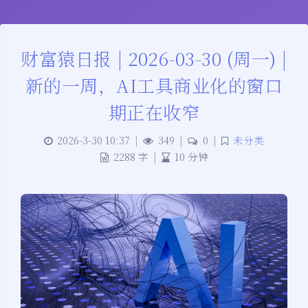
财富猿日报 | 2026-03-30 (周一) |
新的一周，AI工具商业化的窗口
期正在收窄
2026-3-30 10:37
|
349
|
0
|
未分类
2288 字
|
10 分钟