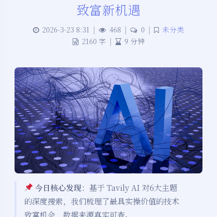
致富新机遇
2026-3-23 8:31
|
468
|
0
|
未分类
2160 字
|
9 分钟
今日核心发现
：基于 Tavily AI 对6大主题
的深度搜索，我们梳理了最具实操价值的技术
致富机会，数据来源真实可查。