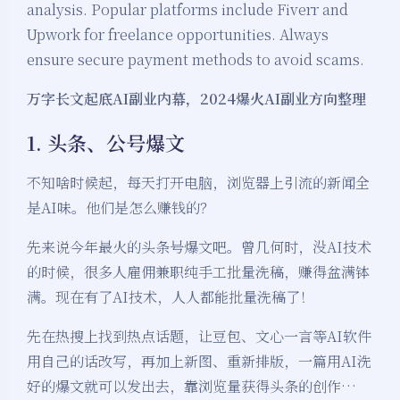
analysis. Popular platforms include Fiverr and
Upwork for freelance opportunities. Always
ensure secure payment methods to avoid scams.
万字长文起底AI副业内幕，2024爆火AI副业方向整理
1. 头条、公号爆文
不知啥时候起，每天打开电脑，浏览器上引流的新闻全
是AI味。他们是怎么赚钱的？
先来说今年最火的头条号爆文吧。曾几何时，没AI技术
的时候，很多人雇佣兼职纯手工批量洗稿，赚得盆满钵
满。现在有了AI技术，人人都能批量洗稿了！
先在热搜上找到热点话题，让豆包、文心一言等AI软件
用自己的话改写，再加上新图、重新排版，一篇用AI洗
好的爆文就可以发出去，靠浏览量获得头条的创作…